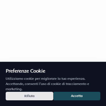
Preferenze Cookie
Utilizziamo cookie per migliorare la tua esperienza.
Accettando, consenti l'uso di cookie di tracciamento e
marketing.
Rifiuta
Accetta