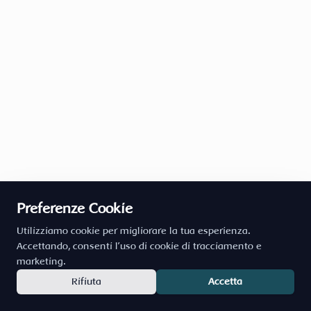
Preferenze Cookie
Utilizziamo cookie per migliorare la tua esperienza.
Accettando, consenti l'uso di cookie di tracciamento e
marketing.
Rifiuta
Accetta