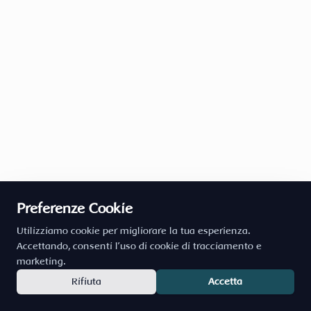
Preferenze Cookie
Utilizziamo cookie per migliorare la tua esperienza.
Accettando, consenti l'uso di cookie di tracciamento e
marketing.
Rifiuta
Accetta